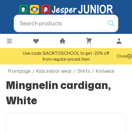
Use code: BACKTOSCHOOL to get -20% off
Close
from regular-priced item
Frontpage
/
Kids indoor wear
/
Shirts
/
Knitwear
Mingnelin cardigan,
White