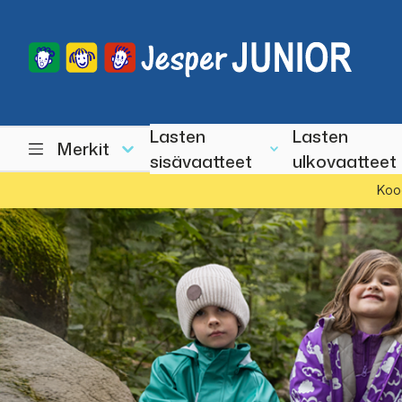
Lasten
Lasten
Merkit
sisävaatteet
ulkovaatteet
Koo