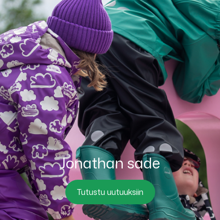
Jonathan sade
Tutustu uutuuksiin