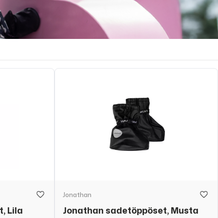
Jonathan
 Lila
Jonathan sadetöppöset, Musta