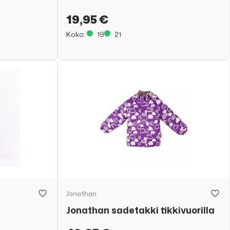
19,95 €
Koko:
19
21
Jonathan
Jonathan sadetakki tikkivuorilla