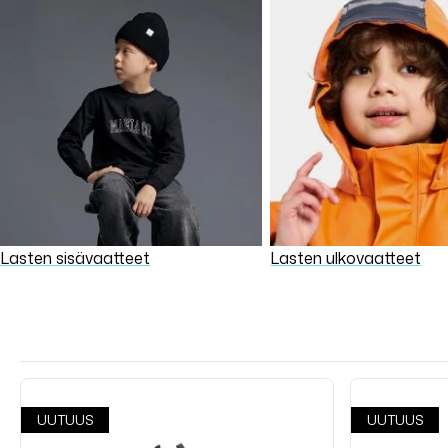
Lasten sisävaatteet
Lasten ulkovaatteet
UUTUUS
UUTUUS