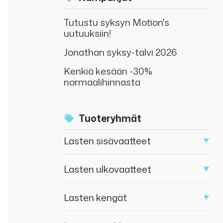
Tutustu syksyn Motion's
uutuuksiin!
Jonathan syksy-talvi 2026
Kenkiä kesään -30%
normaalihinnasta
Tuoteryhmät
Lasten sisävaatteet
Lasten ulkovaatteet
Lasten kengät