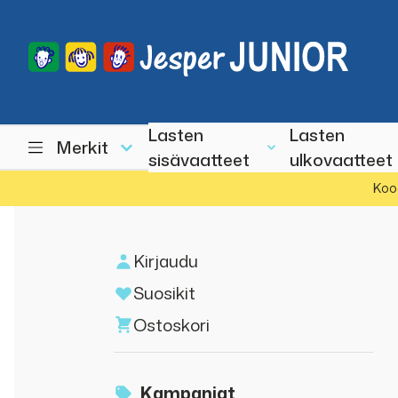
Lasten
Lasten
Merkit
sisävaatteet
ulkovaatteet
Koo
Kirjaudu
Suosikit
Ostoskori
Kampanjat