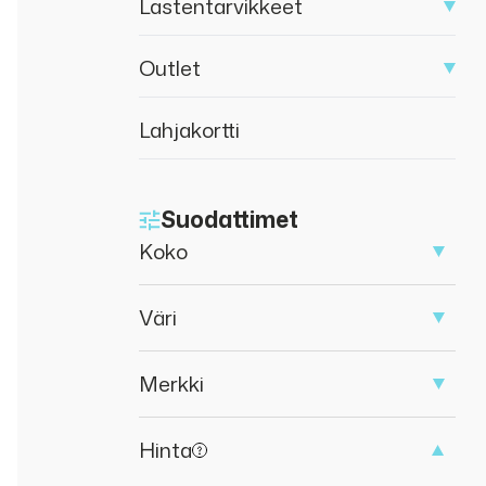
Lastentarvikkeet
Outlet
Lahjakortti
Suodattimet
Koko
Väri
Merkki
Hinta