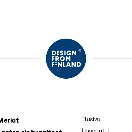
Etusivu
Merkit
Jesperjutut