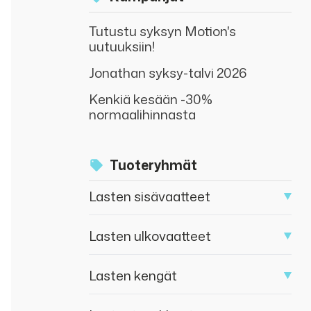
Tutustu syksyn Motion's
uutuuksiin!
Jonathan syksy-talvi 2026
Kenkiä kesään -30%
normaalihinnasta
Tuoteryhmät
Lasten sisävaatteet
Lasten ulkovaatteet
Lasten kengät