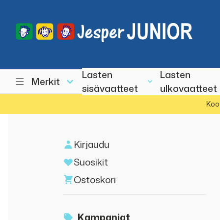
Lasten
Lasten
Merkit
sisävaatteet
ulkovaatteet
Koo
Kirjaudu
Suosikit
Ostoskori
Kampanjat