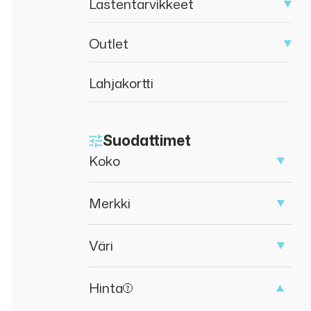
Lastentarvikkeet
Outlet
Lahjakortti
Suodattimet
Koko
Merkki
Väri
Hinta