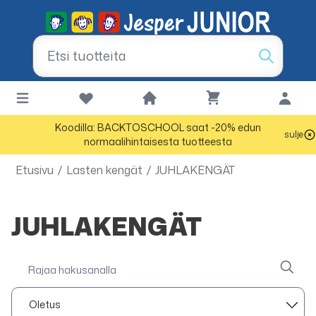
Koodilla: BACKTOSCHOOL saat -20% edun
sulje
normaalihintaisesta tuotteesta
Etusivu
/
Lasten kengät
/
JUHLAKENGÄT
JUHLAKENGÄT