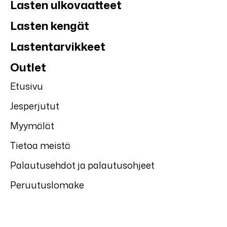
Lasten ulkovaatteet
Lasten kengät
Lastentarvikkeet
Outlet
Etusivu
Jesperjutut
Myymälät
Tietoa meistä
Palautusehdot ja palautusohjeet
Peruutuslomake