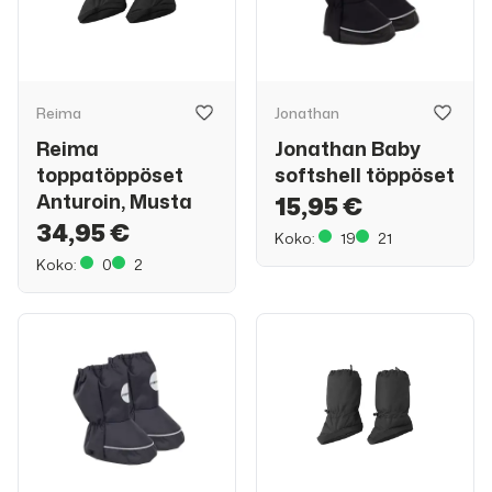
Reima
Jonathan
Reima
Jonathan Baby
toppatöppöset
softshell töppöset
Anturoin, Musta
15,95 €
34,95 €
Koko:
19
21
Koko:
0
2