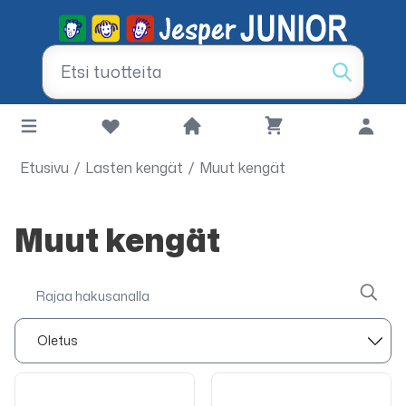
Etusivu
/
Lasten kengät
/
Muut kengät
Muut kengät