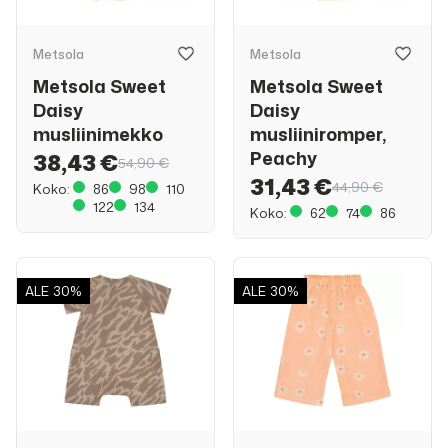
Metsola
Metsola
Metsola Sweet
Metsola Sweet
Daisy
Daisy
musliinimekko
musliiniromper,
Peachy
38,43 €
54,90 €
31,43 €
44,90 €
Koko:
86
98
110
122
134
Koko:
62
74
86
ALE
30%
ALE
30%