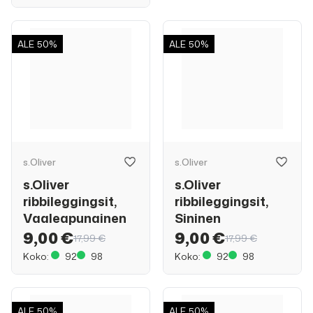
ALE
50%
ALE
50%
s.Oliver
s.Oliver
s.Oliver
s.Oliver
ribbileggingsit,
ribbileggingsit,
Vaaleapunainen
Sininen
9,00 €
9,00 €
17,99 €
17,99 €
Koko:
92
98
Koko:
92
98
ALE
50%
ALE
50%