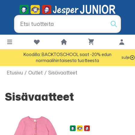
Koodilla: BACKTOSCHOOL saat -20% edun
sulje
normaalihintaisesta tuotteesta
Etusivu
/
Outlet
/
Sisävaatteet
Sisävaatteet