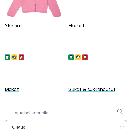
Yläosat
Housut
Mekot
Sukat & sukkahousut