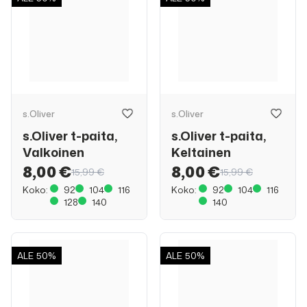
s.Oliver
s.Oliver
s.Oliver t-paita,
s.Oliver t-paita,
Valkoinen
Keltainen
8,00 €
8,00 €
15,99 €
15,99 €
Koko:
92
104
116
Koko:
92
104
116
128
140
140
ALE
50%
ALE
50%