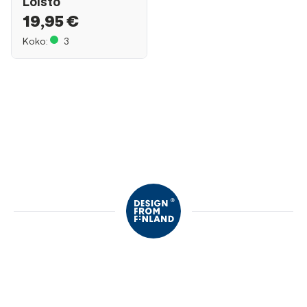
Loisto
19,95 €
Koko:
3