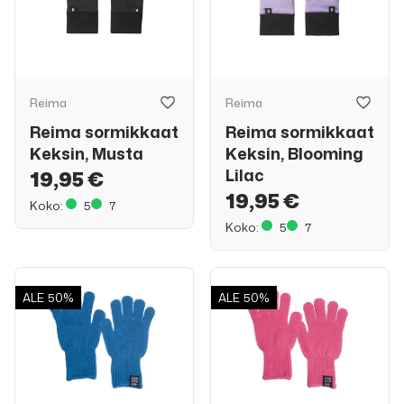
Reima
Reima
Reima sormikkaat
Reima sormikkaat
Keksin, Musta
Keksin, Blooming
Lilac
19,95 €
19,95 €
Koko:
5
7
Koko:
5
7
ALE
50%
ALE
50%