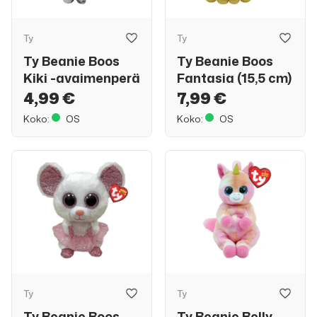
Ty
Ty
Ty Beanie Boos
Ty Beanie Boos
Kiki -avaimenperä
Fantasia (15,5 cm)
4,99 €
7,99 €
Koko:
OS
Koko:
OS
Ty
Ty
Ty Beanie Boos
Ty Beanie Belly