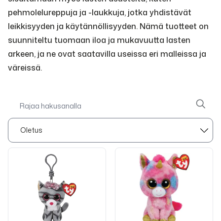
pehmolelureppuja ja -laukkuja, jotka yhdistävät
leikkisyyden ja käytännöllisyyden. Nämä tuotteet on
suunniteltu tuomaan iloa ja mukavuutta lasten
arkeen, ja ne ovat saatavilla useissa eri malleissa ja
väreissä.