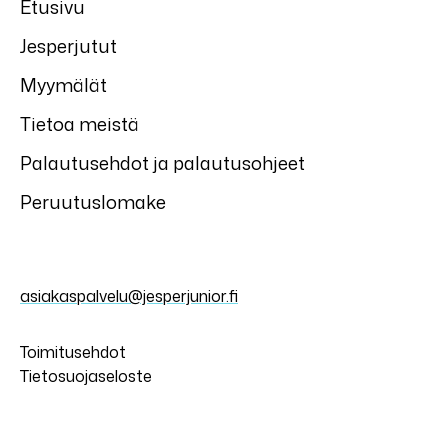
Etusivu
Jesperjutut
Myymälät
Tietoa meistä
Palautusehdot ja palautusohjeet
Peruutuslomake
asiakaspalvelu@jesperjunior.fi
Toimitusehdot
Tietosuojaseloste