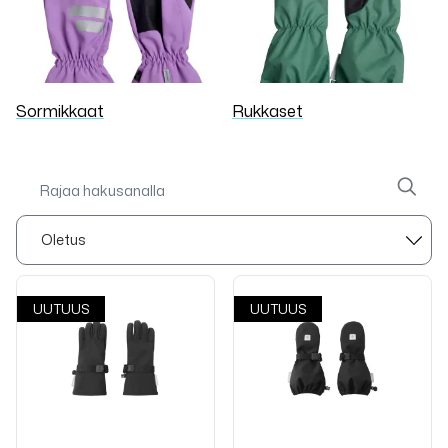
Sormikkaat
Rukkaset
UUTUUS
UUTUUS