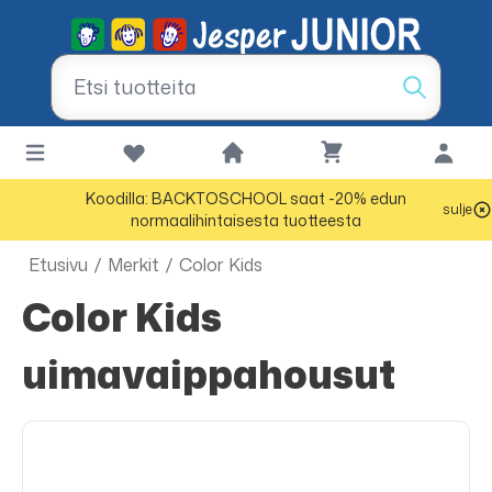
Koodilla: BACKTOSCHOOL saat -20% edun
sulje
normaalihintaisesta tuotteesta
Etusivu
/
Merkit
/
Color Kids
Color Kids
uimavaippahousut