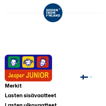
Merkit
Lasten sisävaatteet
Lasten ulkovaatteet