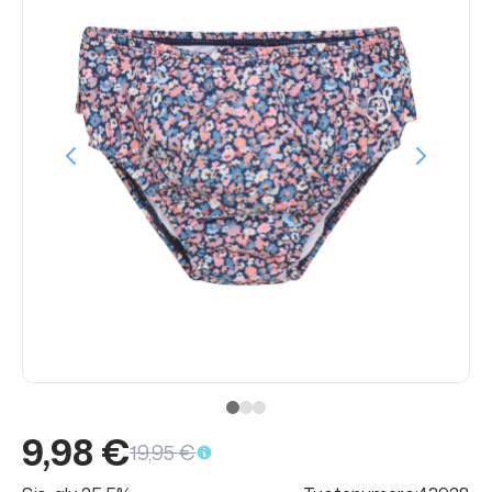
9,98 €
19,95 €