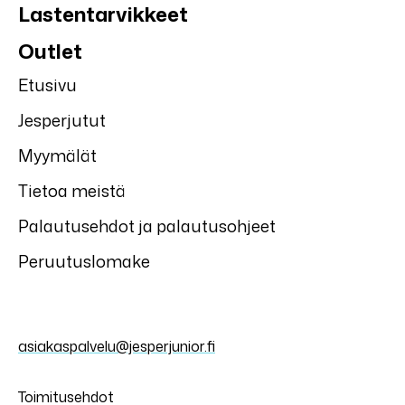
Lastentarvikkeet
Outlet
Etusivu
Jesperjutut
Myymälät
Tietoa meistä
Palautusehdot ja palautusohjeet
Peruutuslomake
asiakaspalvelu@jesperjunior.fi
Toimitusehdot