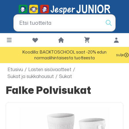
Koodilla: BACKTOSCHOOL saat -20% edun
sulje
normaalihintaisesta tuotteesta
Etusivu
/
Lasten sisävaatteet
/
Sukat ja sukkahousut
/
Sukat
Falke Polvisukat