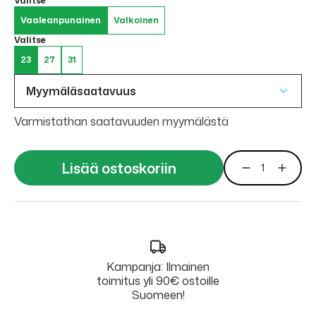
Valitse
Vaaleanpunainen
Valkoinen
Valitse
23
27
31
Myymäläsaatavuus
Varmistathan saatavuuden myymälästä
Lisää ostoskoriin
Kampanja: Ilmainen
toimitus yli 90€ ostoille
Suomeen!