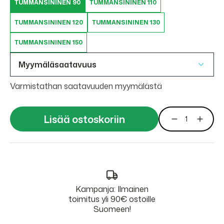
TUMMANSININEN 90
TUMMANSININEN 110
TUMMANSININEN 120
TUMMANSININEN 130
TUMMANSININEN 150
Myymäläsaatavuus
Varmistathan saatavuuden myymälästä
Lisää ostoskoriin
Kampanja: Ilmainen
toimitus yli 90€ ostoille
Suomeen!