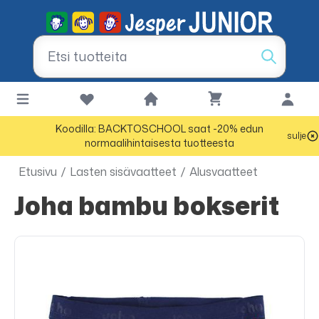
Koodilla: BACKTOSCHOOL saat -20% edun
sulje
normaalihintaisesta tuotteesta
Etusivu
/
Lasten sisävaatteet
/
Alusvaatteet
Joha bambu bokserit