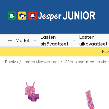
Lasten
Lasten
Merkit
sisävaatteet
ulkovaatteet
Koo
Etusivu
/
Lasten ulkovaatteet
/
UV-suojavaatteet ja uim