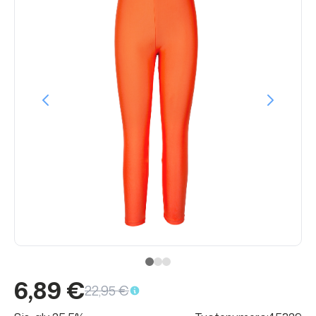
6,89 €
22,95 €