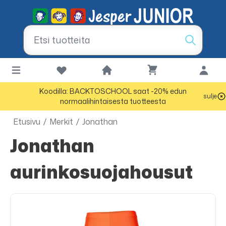
Koodilla: BACKTOSCHOOL saat -20% edun
sulje
normaalihintaisesta tuotteesta
Etusivu
/
Merkit
/
Jonathan
Jonathan
aurinkosuojahousut