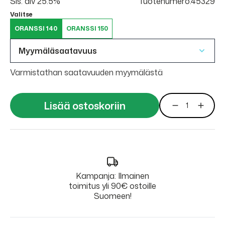
Sis. alv 25.5%
Tuotenumero:45329
Valitse
ORANSSI 140
ORANSSI 150
Myymäläsaatavuus
Varmistathan saatavuuden myymälästä
Lisää ostoskoriin
Kampanja: Ilmainen
toimitus yli 90€ ostoille
Suomeen!