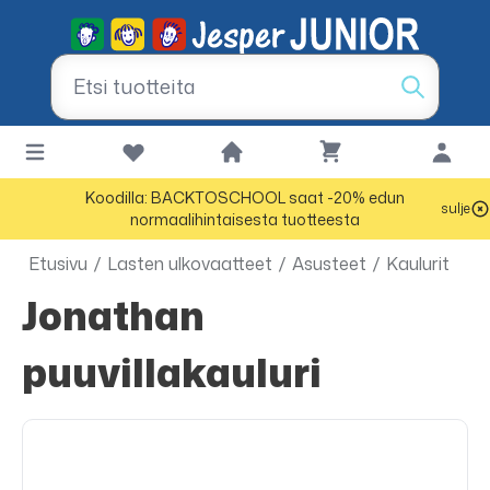
Koodilla: BACKTOSCHOOL saat -20% edun
sulje
normaalihintaisesta tuotteesta
Etusivu
/
Lasten ulkovaatteet
/
Asusteet
/
Kaulurit
Jonathan
puuvillakauluri