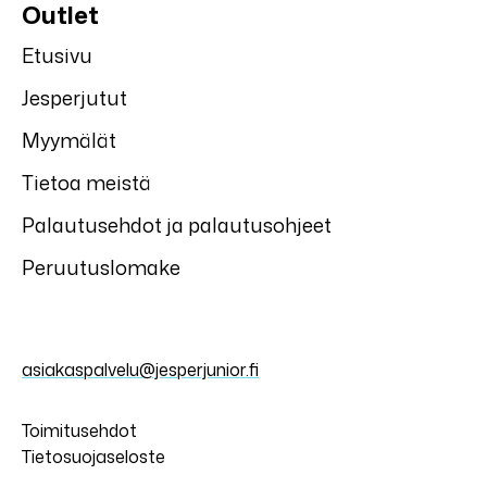
Outlet
Etusivu
Jesperjutut
Myymälät
Tietoa meistä
Palautusehdot ja palautusohjeet
Peruutuslomake
asiakaspalvelu@jesperjunior.fi
Toimitusehdot
Tietosuojaseloste