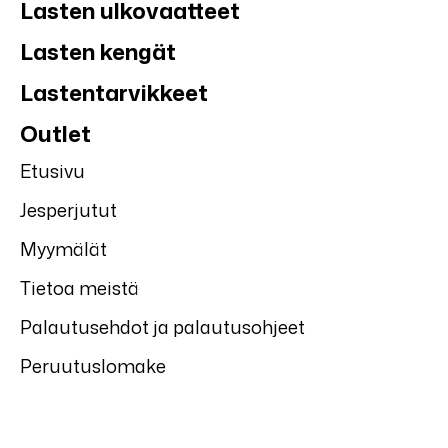
Lasten ulkovaatteet
Lasten kengät
Lastentarvikkeet
Outlet
Etusivu
Jesperjutut
Myymälät
Tietoa meistä
Palautusehdot ja palautusohjeet
Peruutuslomake