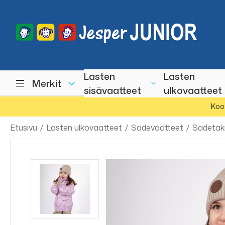
Lasten
Lasten
Merkit
sisävaatteet
ulkovaatteet
Koo
Etusivu
/
Lasten ulkovaatteet
/
Sadevaatteet
/
Sadetak