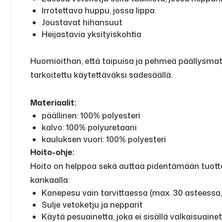
Irrotettava huppu, jossa lippa
Joustavat hihansuut
Heijastavia yksityiskohtia
Huomioithan, että taipuisa ja pehmeä päällysmateri
tarkoitettu käytettäväksi sadesäällä.
Materiaalit:
päällinen: 100% polyesteri
kalvo: 100% polyuretaani
kauluksen vuori: 100% polyesteri
Hoito-ohje:
Hoito on helppoa sekä auttaa pidentämään tuottei
kankaalla.
Konepesu vain tarvittaessa (max. 30 asteessa
Sulje vetoketju ja nepparit
Käytä pesuainetta, joka ei sisällä valkaisuainet