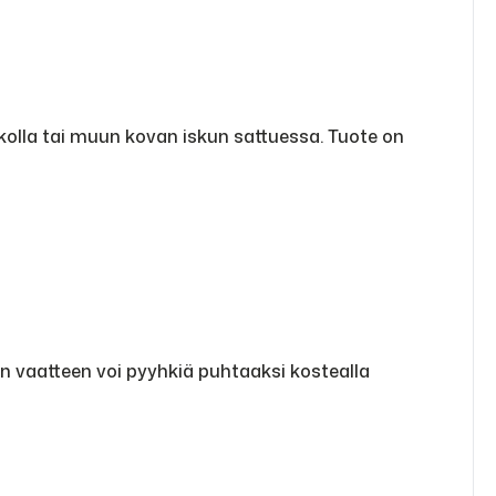
vikolla tai muun kovan iskun sattuessa. Tuote on
in vaatteen voi pyyhkiä puhtaaksi kostealla