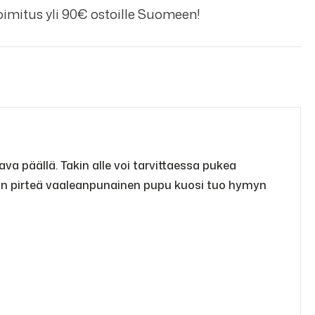
imitus yli 90€ ostoille Suomeen!
a päällä. Takin alle voi tarvittaessa pukea
kin pirteä vaaleanpunainen pupu kuosi tuo hymyn