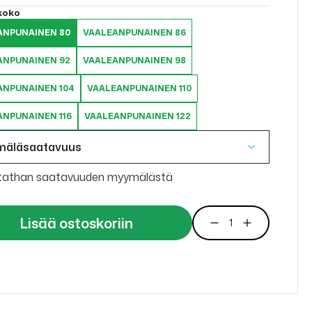
 koko
ANPUNAINEN 80
VAALEANPUNAINEN 86
ANPUNAINEN 92
VAALEANPUNAINEN 98
ANPUNAINEN 104
VAALEANPUNAINEN 110
ANPUNAINEN 116
VAALEANPUNAINEN 122
mäläsaatavuus
tathan saatavuuden myymälästä
Lisää ostoskoriin