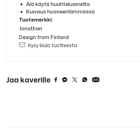
Älä käytä huuhteluainetta
Kuivaus huoneenlämmössä
Tuotemerkki:
Jonathan
Design from Finland
Kysy lisää tuotteesta
Jaa kaverille