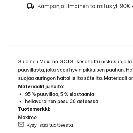
Kampanja: Ilmainen toimitus yli 90€
Suloinen Maximo GOTS -kesähattu niskasuojalla ja
puuvillasta, joka sopii hyvin pikkuisen päähän. Ha
suojaa auringon haitallisilta säteiltä. Materiaali o
Materiaalit ja hoito:
95 % puuvillaa, 5 % elastaania
hellävarainen pesu 30 asteessa
Tuotemerkki:
Maximo
Kysy lisää tuotteesta