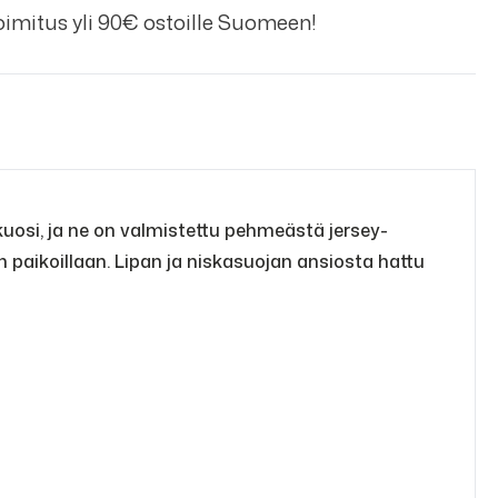
imitus yli 90€ ostoille Suomeen!
uosi, ja ne on valmistettu pehmeästä jersey-
n paikoillaan. Lipan ja niskasuojan ansiosta hattu