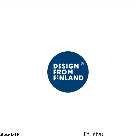
Etusivu
Merkit