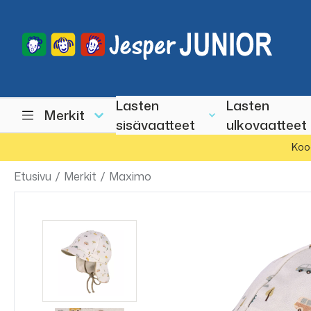
Lasten
Lasten
Merkit
sisävaatteet
ulkovaatteet
Koo
Etusivu
/
Merkit
/
Maximo