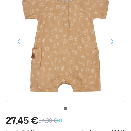
27,45 €
54,90 €