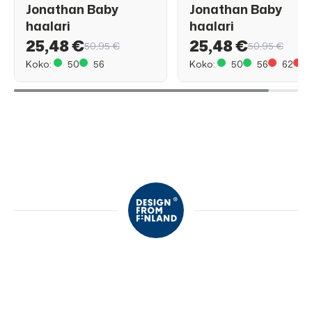
Jonathan Baby
Jonathan Baby
haalari
haalari
25,48 €
25,48 €
50,95 €
50,95 €
Koko:
50
56
Koko:
50
56
62