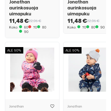
Jonathan
Jonathan
aurinkosuoja
aurinkosuoja
uimapuku
uimapuku
11,48 €
11,48 €
22,95 €
22,95 €
Koko:
60
70
80
Koko:
70
80
90
90
ALE
50%
ALE
50%
Jonathan
Jonathan