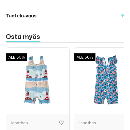
Tuotekuvaus
Osta myös
ALE
50%
ALE
50%
Jonathan
Jonathan