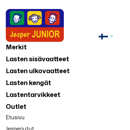
Merkit
Lasten sisävaatteet
Lasten ulkovaatteet
Lasten kengät
Lastentarvikkeet
Outlet
Etusivu
Jesperjutut