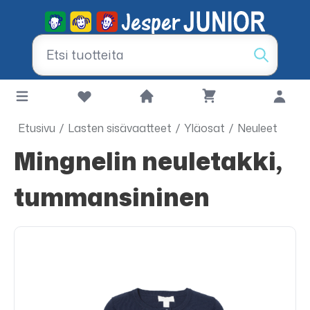
Etusivu
/
Lasten sisävaatteet
/
Yläosat
/
Neuleet
Mingnelin neuletakki,
tummansininen