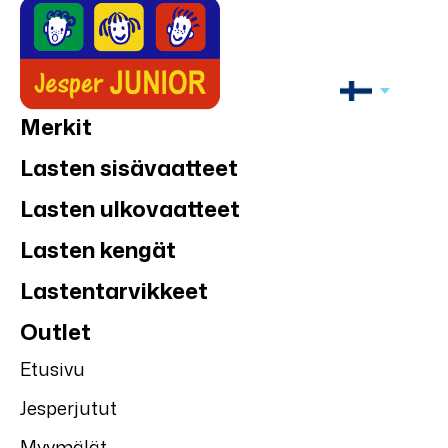
Merkit
Lasten sisävaatteet
Lasten ulkovaatteet
Lasten kengät
Lastentarvikkeet
Outlet
Etusivu
Jesperjutut
Myymälät