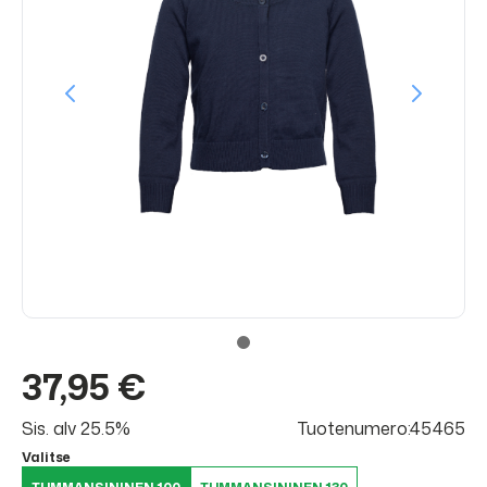
37,95 €
Sis. alv 25.5%
Tuotenumero:45465
Valitse