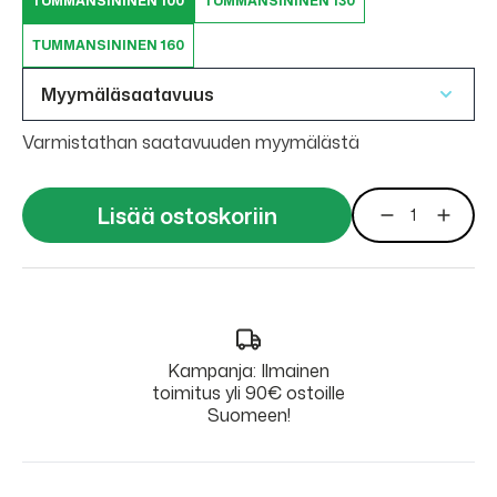
TUMMANSININEN 100
TUMMANSININEN 130
TUMMANSININEN 160
Myymäläsaatavuus
Varmistathan saatavuuden myymälästä
Lisää ostoskoriin
Kampanja: Ilmainen
toimitus yli 90€ ostoille
Suomeen!