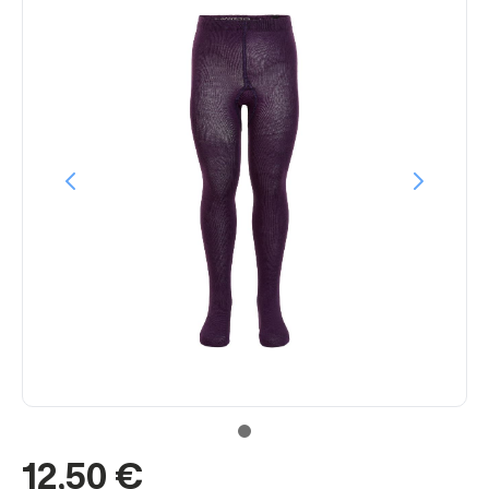
12,50 €