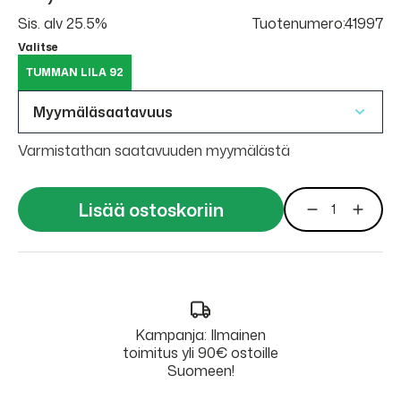
Sis. alv 25.5%
Tuotenumero:41997
Valitse
TUMMAN LILA 92
Myymäläsaatavuus
Varmistathan saatavuuden myymälästä
Lisää ostoskoriin
Kampanja: Ilmainen
toimitus yli 90€ ostoille
Suomeen!