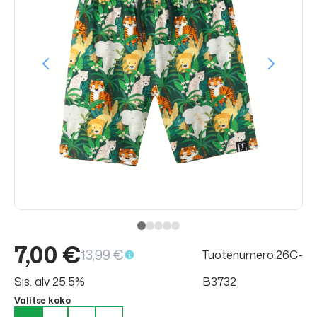
7,00 €
13,99 €
Tuotenumero:26C-
Sis. alv 25.5%
B3732
Valitse koko