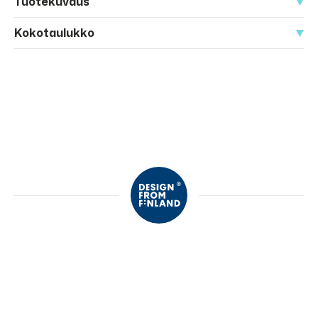
Tuotekuvaus
Kokotaulukko