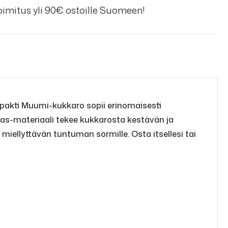
imitus yli 90€ ostoille Suomeen!
pakti Muumi-kukkaro sopii erinomaisesti
vas-materiaali tekee kukkarosta kestävän ja
iellyttävän tuntuman sormille. Osta itsellesi tai