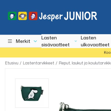
Lasten
Lasten
Merkit
sisävaatteet
ulkovaatteet
Koo
Etusivu
/
Lastentarvikkeet
/
Reput, laukut ja koulutarvik