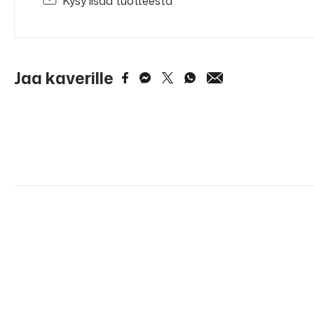
Kysy lisää tuotteesta
Jaa kaverille