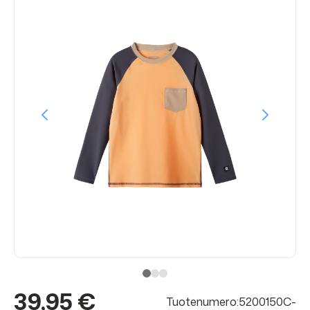
39,95 €
Tuotenumero:5200150C-