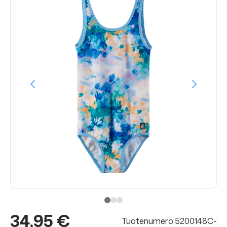
34,95 €
Tuotenumero:5200148C-