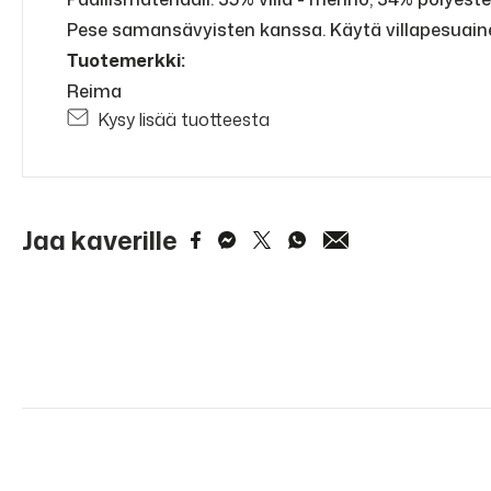
Pese samansävyisten kanssa. Käytä villapesuaine
Tuotemerkki:
Reima
Kysy lisää tuotteesta
Jaa kaverille