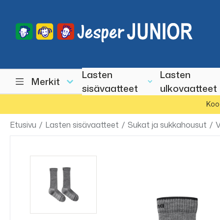
Lasten
Lasten
Merkit
sisävaatteet
ulkovaatteet
Koo
Etusivu
/
Lasten sisävaatteet
/
Sukat ja sukkahousut
/
V