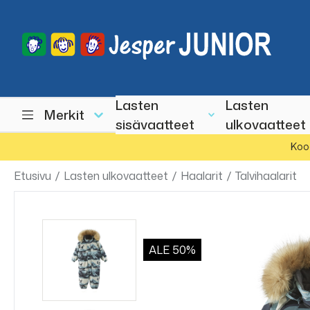
Lasten
Lasten
Merkit
sisävaatteet
ulkovaatteet
Koo
Etusivu
/
Lasten ulkovaatteet
/
Haalarit
/
Talvihaalarit
ALE
50%