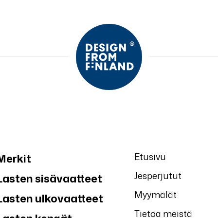
Etusivu
Merkit
Jesperjutut
Lasten sisävaatteet
Myymälät
Lasten ulkovaatteet
Tietoa meistä