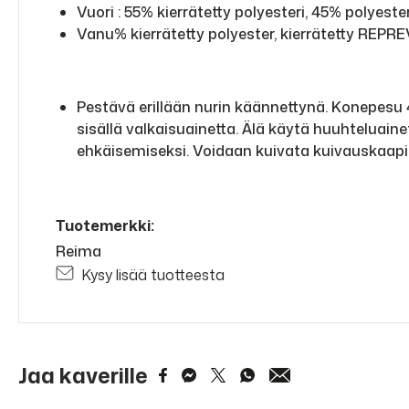
Vuori : 55% kierrätetty polyesteri, 45% polyester
Vanu% kierrätetty polyester, kierrätetty REPREV
Pestävä erillään nurin käännettynä. Konepesu 4
sisällä valkaisuainetta. Älä käytä huuhteluai
ehkäisemiseksi. Voidaan kuivata kuivauskaapi
Tuotemerkki:
Reima
Kysy lisää tuotteesta
Jaa kaverille