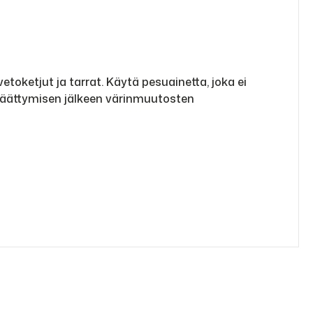
toketjut ja tarrat. Käytä pesuainetta, joka ei
 päättymisen jälkeen värinmuutosten