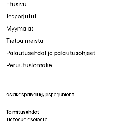
Etusivu
Jesperjutut
Myymälät
Tietoa meistä
Palautusehdot ja palautusohjeet
Peruutuslomake
asiakaspalvelu@jesperjunior.fi
Toimitusehdot
Tietosuojaseloste