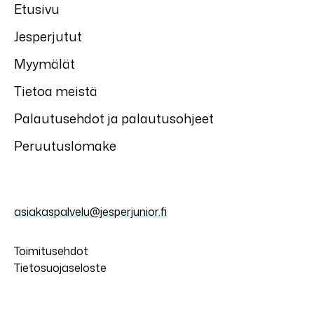
Etusivu
Jesperjutut
Myymälät
Tietoa meistä
Palautusehdot ja palautusohjeet
Peruutuslomake
asiakaspalvelu@jesperjunior.fi
Toimitusehdot
Tietosuojaseloste