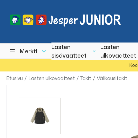
Lasten
Lasten
Merkit
sisävaatteet
ulkovaatteet
Koo
Etusivu
/
Lasten ulkovaatteet
/
Takit
/
Välikausitakit