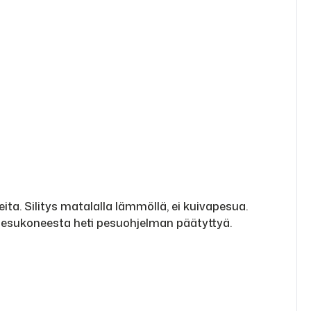
ita. Silitys matalalla lämmöllä, ei kuivapesua.
 pesukoneesta heti pesuohjelman päätyttyä.