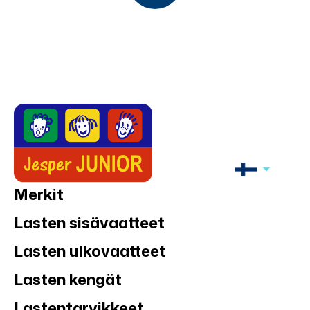
Merkit
Lasten sisävaatteet
Lasten ulkovaatteet
Lasten kengät
Lastentarvikkeet