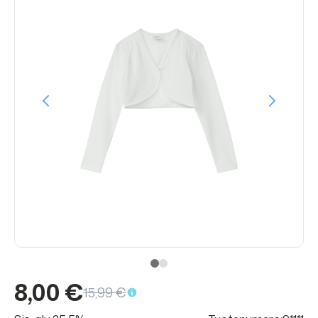
8,00 €
15,99 €