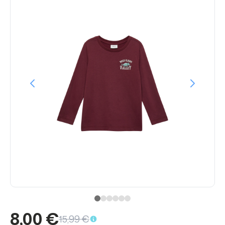
8,00 €
15,99 €