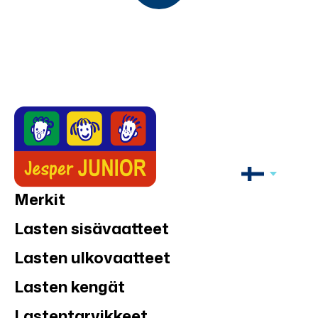
Merkit
Lasten sisävaatteet
Lasten ulkovaatteet
Lasten kengät
Lastentarvikkeet