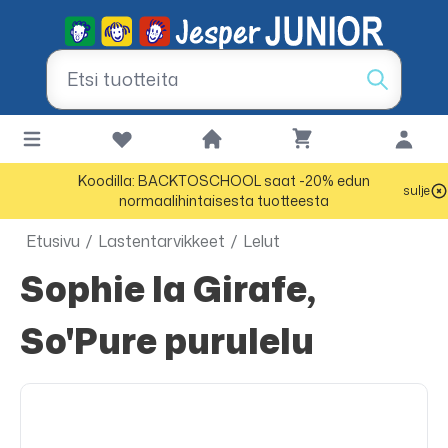
Koodilla: BACKTOSCHOOL saat -20% edun
sulje
normaalihintaisesta tuotteesta
Etusivu
/
Lastentarvikkeet
/
Lelut
Sophie la Girafe,
So'Pure purulelu