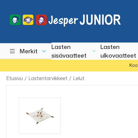
Lasten
Lasten
Merkit
sisävaatteet
ulkovaatteet
Koo
Etusivu
/
Lastentarvikkeet
/
Lelut