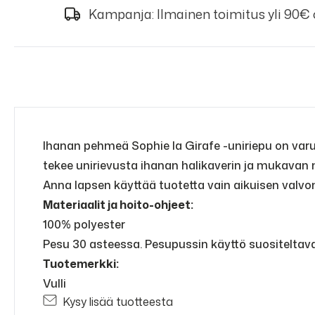
Kampanja: Ilmainen toimitus yli 90€
Ihanan pehmeä Sophie la Girafe -uniriepu on varust
tekee unirievusta ihanan halikaverin ja mukavan n
Anna lapsen käyttää tuotetta vain aikuisen valvon
Materiaalit ja hoito-ohjeet:
100% polyester
Pesu 30 asteessa. Pesupussin käyttö suositeltav
Tuotemerkki:
Vulli
Kysy lisää tuotteesta