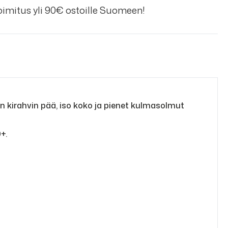
imitus yli 90€ ostoille Suomeen!
en kirahvin pää, iso koko ja pienet kulmasolmut
+.