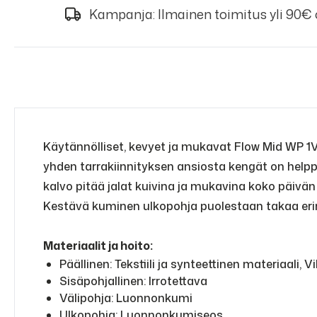
Kampanja: Ilmainen toimitus yli 90€
Käytännölliset, kevyet ja mukavat
Flow Mid WP 1V 
yhden tarrakiinnityksen ansiosta kengät on helppo
kalvo pitää jalat kuivina ja mukavina koko päivä
Kestävä kuminen ulkopohja puolestaan takaa erinom
Materiaalit ja hoito:
Päällinen: Tekstiili ja synteettinen materiaali, 
Sisäpohjallinen: Irrotettava
Välipohja: Luonnonkumi
Ulkopohja: Luonnonkumiseos