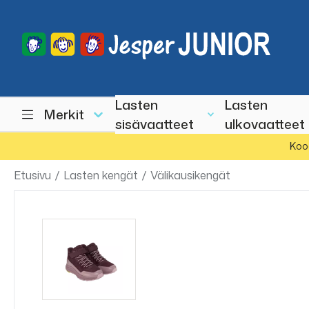
Lasten
Lasten
Merkit
sisävaatteet
ulkovaatteet
Koo
Etusivu
/
Lasten kengät
/
Välikausikengät