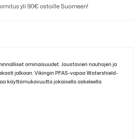
imitus yli 90€ ostoille Suomeen!
minnalliset ominaisuudet. Joustavien nauhojen ja
pakasti jalkaan. Vikingin PFAS-vapaa Watershield-
aa käyttömukavuutta jokaisella askeleella.