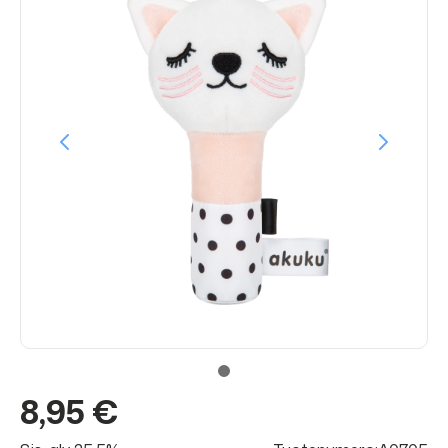
8,95 €