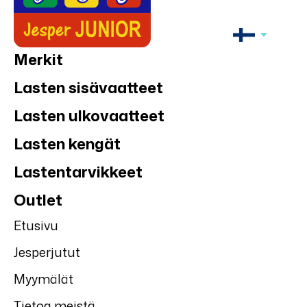
Merkit
Lasten sisävaatteet
Lasten ulkovaatteet
Lasten kengät
Lastentarvikkeet
Outlet
Etusivu
Jesperjutut
Myymälät
Tietoa meistä