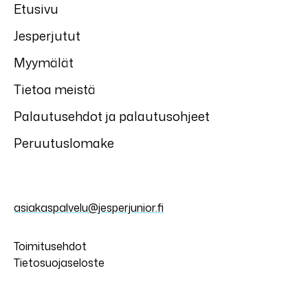
Etusivu
Jesperjutut
Myymälät
Tietoa meistä
Palautusehdot ja palautusohjeet
Peruutuslomake
asiakaspalvelu@jesperjunior.fi
Toimitusehdot
Tietosuojaseloste