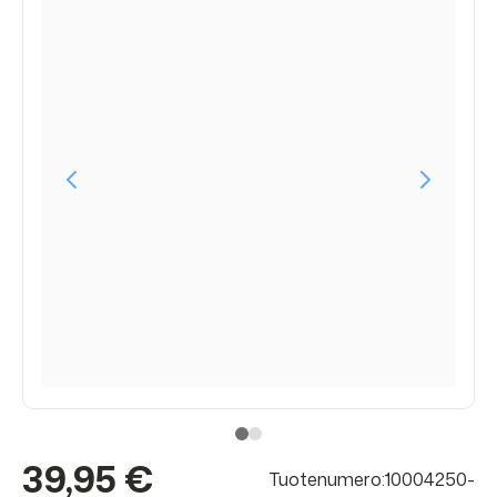
39,95 €
Tuotenumero:10004250-