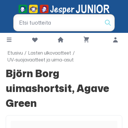
Etusivu
/
Lasten ulkovaatteet
/
UV-suojavaatteet ja uima-asut
Björn Borg
uimashortsit, Agave
Green