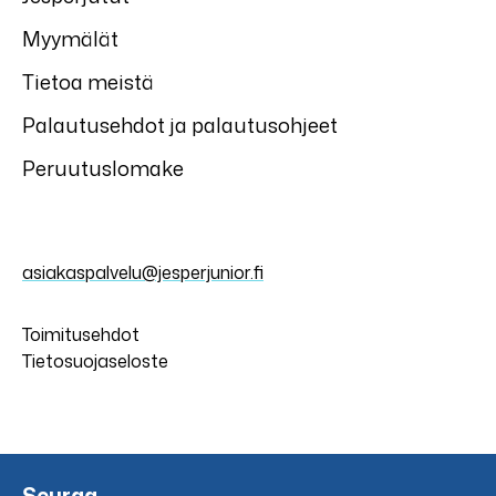
Myymälät
Tietoa meistä
Palautusehdot ja palautusohjeet
Peruutuslomake
asiakaspalvelu@jesperjunior.fi
Toimitusehdot
Tietosuojaseloste
Seuraa