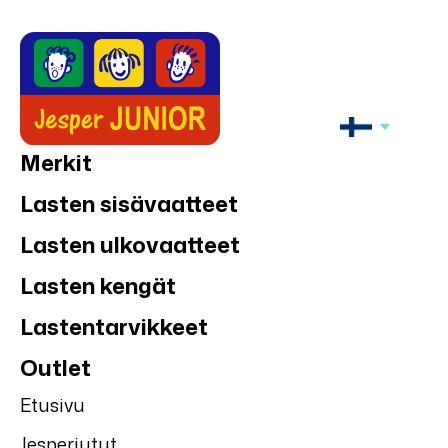
Merkit
Lasten sisävaatteet
Lasten ulkovaatteet
Lasten kengät
Lastentarvikkeet
Outlet
Etusivu
Jesperjutut