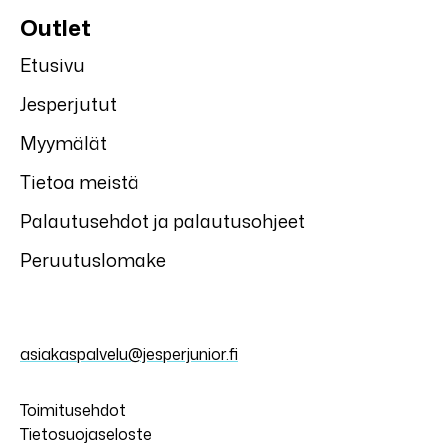
Outlet
Etusivu
Jesperjutut
Myymälät
Tietoa meistä
Palautusehdot ja palautusohjeet
Peruutuslomake
asiakaspalvelu@jesperjunior.fi
Toimitusehdot
Tietosuojaseloste