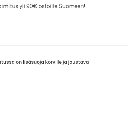
imitus yli 90€ ostoille Suomeen!
ussa on lisäsuoja korville ja joustava