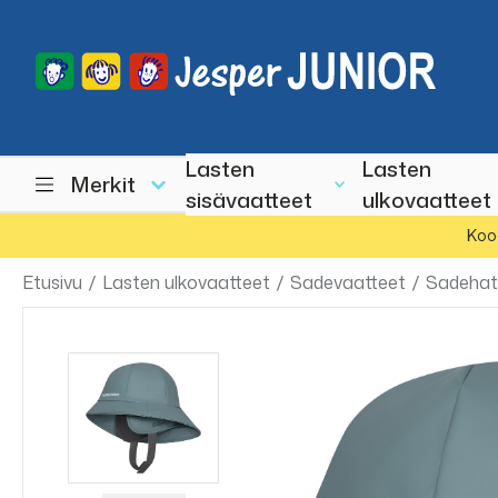
Lasten
Lasten
Merkit
sisävaatteet
ulkovaatteet
Koo
Etusivu
/
Lasten ulkovaatteet
/
Sadevaatteet
/
Sadehat