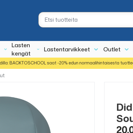
Lasten
Lastentarvikkeet
Outlet
kengät
dilla: BACKTOSCHOOL saat -20% edun normaalihintaisesta tuotte
ut
Did
Sou
20,