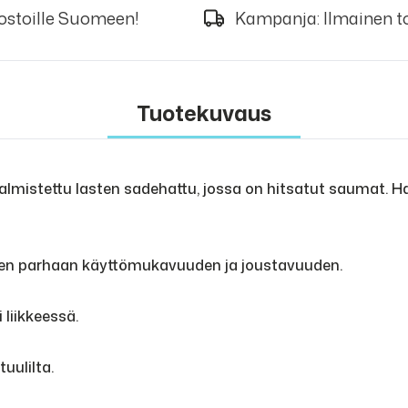
 ostoille Suomeen!
Kampanja: Ilmainen to
Tuotekuvaus
mistettu lasten sadehattu, jossa on hitsatut saumat. Hat
taen parhaan käyttömukavuuden ja joustavuuden.
 liikkeessä.
uulilta.