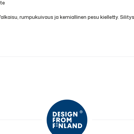
ite
aisu, rumpukuivaus ja kemiallinen pesu kielletty. Silitys k