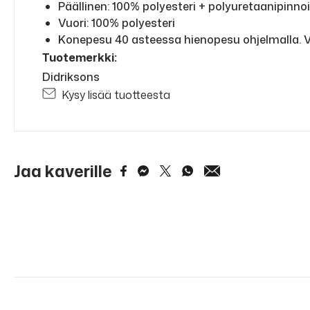
Päällinen: 100% polyesteri + polyuretaanipinno
Vuori: 100% polyesteri
Konepesu 40 asteessa hienopesu ohjelmalla. Valk
Tuotemerkki:
Didriksons
Kysy lisää tuotteesta
Jaa kaverille