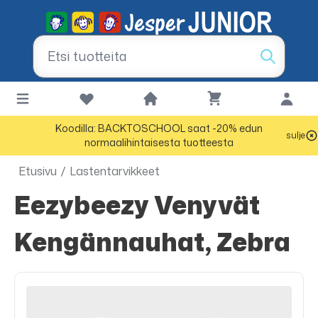
Koodilla: BACKTOSCHOOL saat -20% edun
sulje
normaalihintaisesta tuotteesta
Etusivu
/
Lastentarvikkeet
Eezybeezy Venyvät
Kengännauhat, Zebra