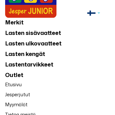
Merkit
Lasten sisävaatteet
Lasten ulkovaatteet
Lasten kengät
Lastentarvikkeet
Outlet
Etusivu
Jesperjutut
Myymälät
Tietoa meistä