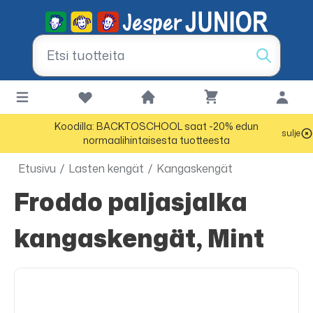
Koodilla: BACKTOSCHOOL saat -20% edun
sulje
normaalihintaisesta tuotteesta
Etusivu
/
Lasten kengät
/
Kangaskengät
Froddo paljasjalka
kangaskengät, Mint