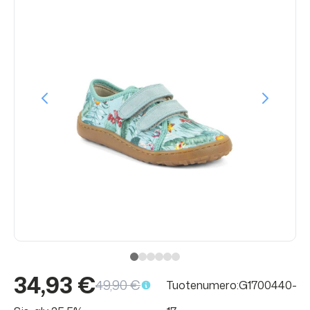
34,93 €
49,90 €
Tuotenumero:G1700440-