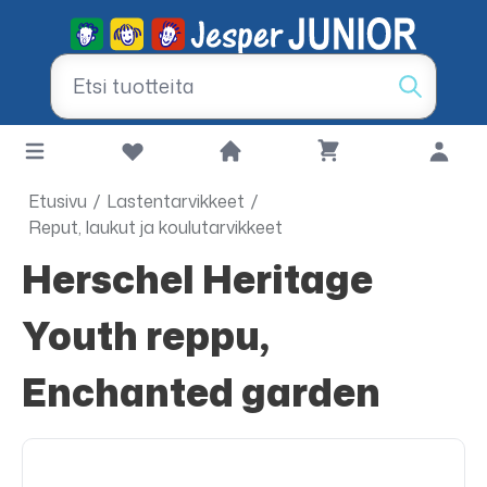
Etusivu
/
Lastentarvikkeet
/
Reput, laukut ja koulutarvikkeet
Herschel Heritage
Youth reppu,
Enchanted garden