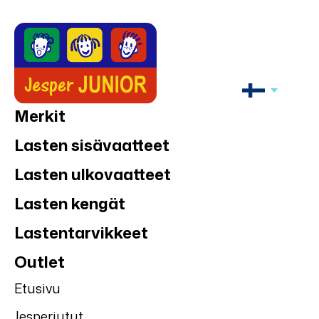
Merkit
Lasten sisävaatteet
Lasten ulkovaatteet
Lasten kengät
Lastentarvikkeet
Outlet
Etusivu
Jesperjutut