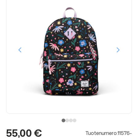
55,00 €
Tuotenumero:11576-