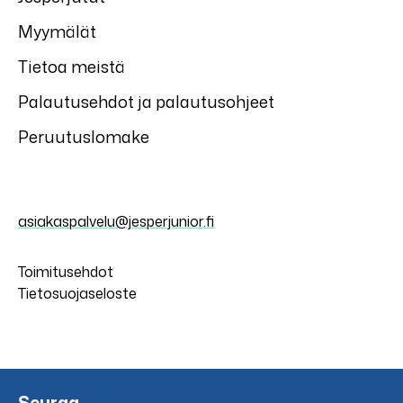
Myymälät
Tietoa meistä
Palautusehdot ja palautusohjeet
Peruutuslomake
asiakaspalvelu@jesperjunior.fi
Toimitusehdot
Tietosuojaseloste
Seuraa