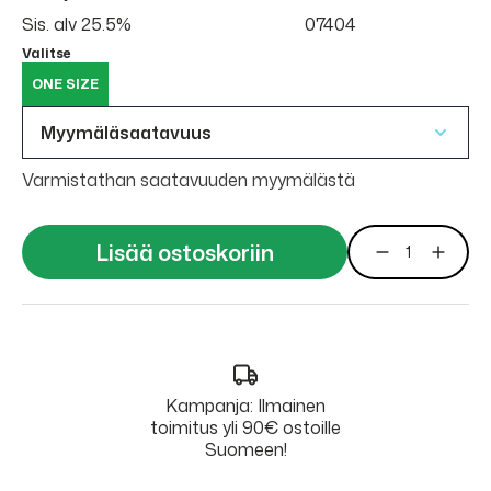
Sis. alv 25.5%
07404
Valitse
ONE SIZE
Myymäläsaatavuus
Varmistathan saatavuuden myymälästä
Lisää ostoskoriin
Kampanja: Ilmainen
toimitus yli 90€ ostoille
Suomeen!