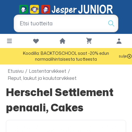
Koodilla: BACKTOSCHOOL saat -20% edun
sulje
normaalihintaisesta tuotteesta
Etusivu
/
Lastentarvikkeet
/
Reput, laukut ja koulutarvikkeet
Herschel Settlement
penaali, Cakes