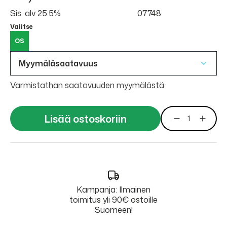
Sis. alv 25.5%
07748
Valitse
OS
Myymäläsaatavuus
Varmistathan saatavuuden myymälästä
Lisää ostoskoriin
Kampanja: Ilmainen
toimitus yli 90€ ostoille
Suomeen!