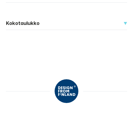
Kokotaulukko