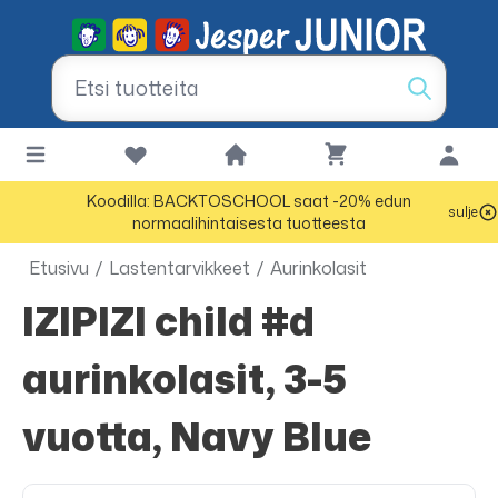
Koodilla: BACKTOSCHOOL saat -20% edun
sulje
normaalihintaisesta tuotteesta
Etusivu
/
Lastentarvikkeet
/
Aurinkolasit
IZIPIZI child #d
aurinkolasit, 3-5
vuotta, Navy Blue