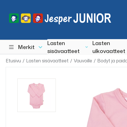
Lasten
Lasten
Merkit
sisävaatteet
ulkovaatteet
Etusivu
/
Lasten sisävaatteet
/
Vauvoille
/
Bodyt ja paid