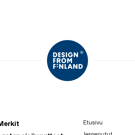
Etusivu
Merkit
Jesperjutut