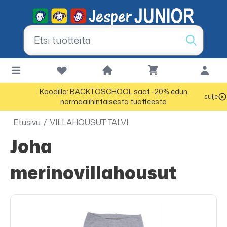
Koodilla: BACKTOSCHOOL saat -20% edun
sulje
normaalihintaisesta tuotteesta
Etusivu
/
VILLAHOUSUT TALVI
Joha
merinovillahousut